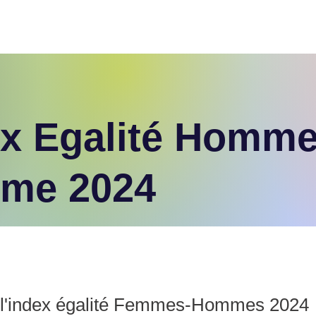
NOS SAVOIR-FAIRE
NOTRE VISION
NOTRE CENTRE D
ex Egalité Homm
me 2024
l'index égalité Femmes-Hommes 2024