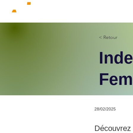
ACCUEIL
QUI SOMMES-NOUS ?
< Retour
Ind
Fem
28/02/2025
Découvrez 