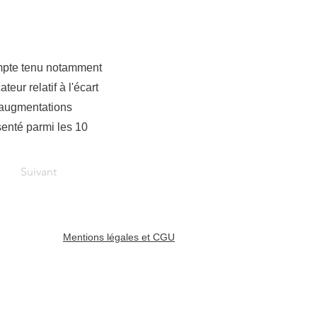
compte tenu notamment
teur relatif à l'écart
d'augmentations
ésenté parmi les 10
Suivant
Mentions légales et CGU