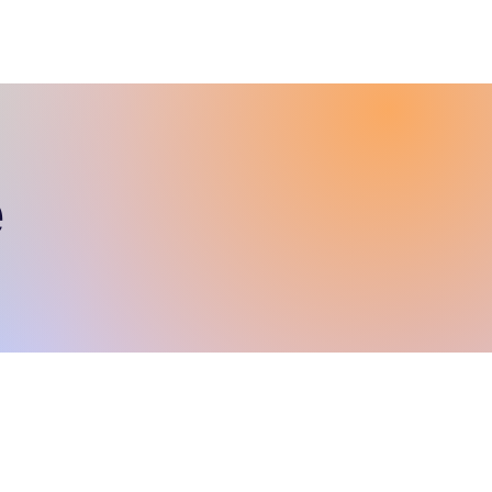
E FORMATION
NOUS REJOINDRE
NOUS CONTACTER
e