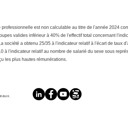
té professionnelle est non calculable au titre de l'année 2024 
oupes valides inférieur à 40% de l'effectif total concernant l'indica
a société a obtenu 25/35 à l'indicateur relatif à l'écart de taux 
/10 à l'indicateur relatif au nombre de salarié du sexe sous repr
çu les plus hautes rémunérations.
seaux.