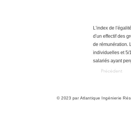
L'index de l'égali
d'un effectif des gr
de rémunération. L
individuelles et 5
salariés ayant per
Précédent
© 2023 par Atlantique Ingénierie Ré