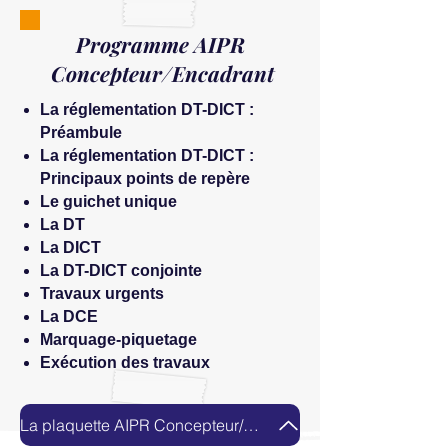
Programme AIPR
Concepteur/Encadrant
La réglementation DT-DICT :
Préambule
La réglementation DT-DICT :
Principaux points de repère
Le guichet unique
La DT
La DICT
La DT-DICT conjointe
Travaux urgents
La DCE
Marquage-piquetage
Exécution des travaux
La plaquette AIPR Concepteur/Encadrant